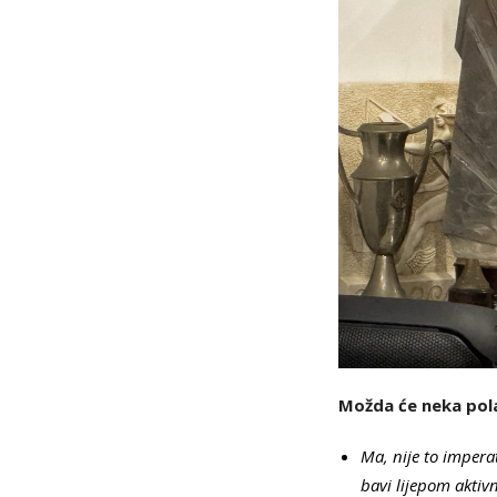
Možda će neka polaz
Ma, nije to imper
bavi lijepom aktiv