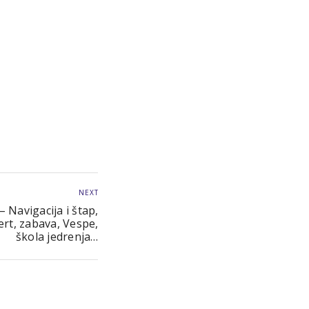
NEXT
Navigacija i štap,
rt, zabava, Vespe,
škola jedrenja…