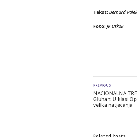
Tekst:
Bernard Pale
Foto:
JK Uskok
PREVIOUS
NACIONALNA TREN
Gluhan: U klasi Op
velika natjecanja
Related Posts