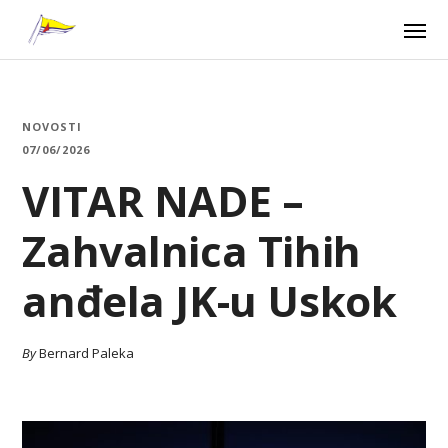
NOVOSTI
07/06/2026
VITAR NADE –
Zahvalnica Tihih
anđela JK-u Uskok
By
Bernard Paleka