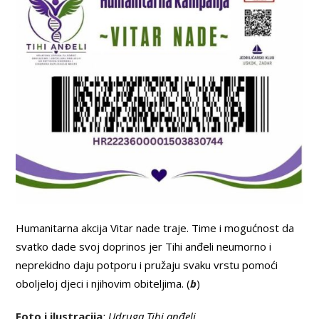
Humanitarna akcija Vitar nade traje. Time i mogućnost da
svatko dade svoj doprinos jer Tihi anđeli neumorno i
neprekidno daju potporu i pružaju svaku vrstu pomoći
oboljeloj djeci i njihovim obiteljima. (
b
)
Foto i ilustracija
: Udruga Tihi anđeli