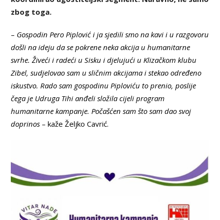
zbog toga.
–
Gospodin Pero Piplović i ja sjedili smo na kavi i u razgovoru
došli na ideju da se pokrene neka akcija u humanitarne
svrhe. Živeći i radeći u Sisku i djelujući u Klizačkom klubu
Zibel, sudjelovao sam u sličnim akcijama i stekao određeno
iskustvo. Rado sam gospodinu Piploviću to prenio, poslije
čega je Udruga Tihi anđeli složila cijeli program
humanitarne kampanje. Počašćen sam što sam dao svoj
doprinos
– kaže Željko Cavrić.