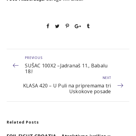
PREVIOUS
SUŠAC 100X2 –Jadranaš 11., Babalu
18.!
NEXT
KLASA 420 – U Puli na pripremama tri
Uskokove posade
Related Posts