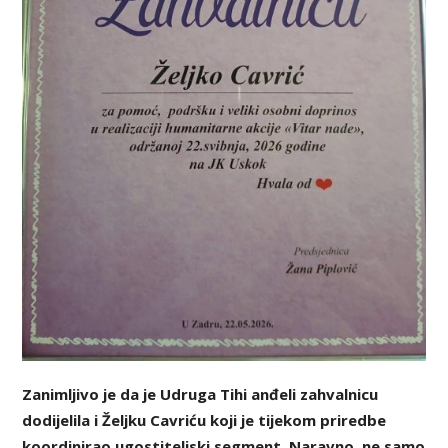
Zanimljivo je da je Udruga Tihi anđeli zahvalnicu
dodijelila i Željku Cavriću koji je tijekom priredbe
koordinirao ugostiteljski segment. Naravno, ne samo