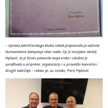
–
Uprava Jedriličarskoga kluba Uskok prepoznala je važnost
Humanitarne kampanje Vitar nade, čiji je inicijator obitelj
Piplović, te je širom potvorila svoja vrata i zdušno je
surađivala u pripremi, organizaciji i u provedbi koncerta i
drugih sadržaja
– rekao je, uz ostalo, Pero Piplović.