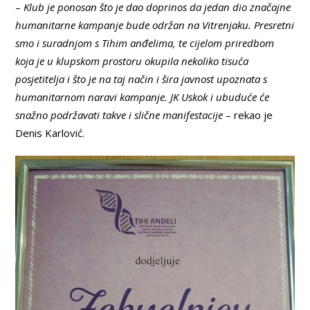
–
Klub je ponosan što je dao doprinos da jedan dio značajne
humanitarne kampanje bude održan na Vitrenjaku. Presretni
smo i suradnjom s Tihim anđelima, te cijelom priredbom
koja je u klupskom prostoru okupila nekoliko tisuća
posjetitelja i što je na taj način i šira javnost upoznata s
humanitarnom naravi kampanje. JK Uskok i ubuduće će
snažno podržavati takve i slične manifestacije
– rekao je
Denis Karlović.