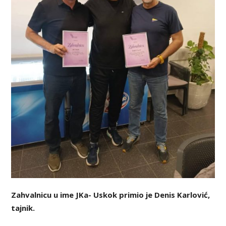
Zahvalnicu u ime JKa- Uskok primio je Denis Karlović,
tajnik.