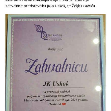
zahvalnice predstavniku JK-a Uskok, te Željku Cavriću.