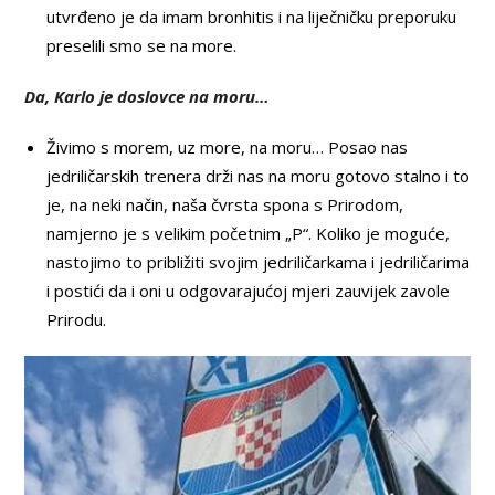
utvrđeno je da imam bronhitis i na liječničku preporuku
preselili smo se na more.
Da, Karlo je doslovce na moru…
Živimo s morem, uz more, na moru… Posao nas
jedriličarskih trenera drži nas na moru gotovo stalno i to
je, na neki način, naša čvrsta spona s Prirodom,
namjerno je s velikim početnim „P“. Koliko je moguće,
nastojimo to približiti svojim jedriličarkama i jedriličarima
i postići da i oni u odgovarajućoj mjeri zauvijek zavole
Prirodu.