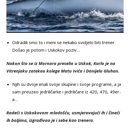
Odradili smo to i meni se nekako svidjelo biti trener.
Došao je potom i Uskokov poziv…
Nakon što se iz Mornara preselio u Uskok, Karlo je na
Vitrenjaku zatekao kolege Matu Ivića i Danijelu Gluhan.
Njih su dvoje imali svoje skupine i svoje programe, a ja
sam preuzeo jedriličarke i jedriličare iz 420, 470, 49er-
a…
Radeći s Uskokovom mladošću, usmjeravajući ih i čineći
ih boljima, izgrađivao je i sebe kao trenera.