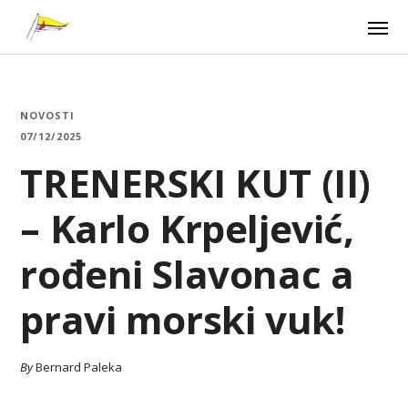
NOVOSTI
07/12/2025
TRENERSKI KUT (II)
– Karlo Krpeljević,
rođeni Slavonac a
pravi morski vuk!
By
Bernard Paleka