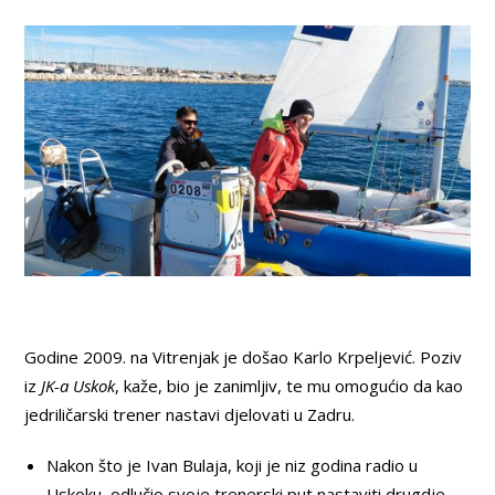
Godine 2009. na Vitrenjak je došao Karlo Krpeljević. Poziv
iz
JK-a Uskok
, kaže, bio je zanimljiv, te mu omogućio da kao
jedriličarski trener nastavi djelovati u Zadru.
Nakon što je Ivan Bulaja, koji je niz godina radio u
Uskoku, odlučio svoje trenerski put nastaviti drugdje,