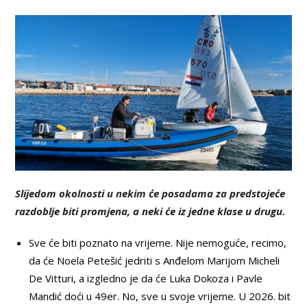
Slijedom okolnosti u nekim će posadama za predstojeće
razdoblje biti promjena, a neki će iz jedne klase u drugu.
Sve će biti poznato na vrijeme. Nije nemoguće, recimo,
da će Noela Petešić jedriti s Anđelom Marijom Micheli
De Vitturi, a izgledno je da će Luka Dokoza i Pavle
Mandić doći u 49er. No, sve u svoje vrijeme. U 2026. bit