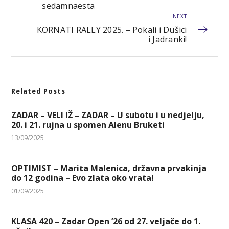
sedamnaesta
NEXT
KORNATI RALLY 2025. – Pokali i Dušici
i Jadranki!
Related Posts
ZADAR – VELI IŽ – ZADAR – U subotu i u nedjelju,
20. i 21. rujna u spomen Alenu Bruketi
13/09/2025
OPTIMIST – Marita Malenica, državna prvakinja
do 12 godina – Evo zlata oko vrata!
01/09/2025
KLASA 420 – Zadar Open ’26 od 27. veljače do 1.