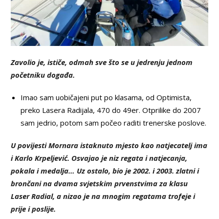
Zavolio je, ističe, odmah sve što se u jedrenju jednom
početniku događa.
Imao sam uobičajeni put po klasama, od Optimista,
preko Lasera Radijala, 470 do 49er. Otprilike do 2007
sam jedrio, potom sam počeo raditi trenerske poslove.
U povijesti Mornara istaknuto mjesto kao natjecatelj ima
i Karlo Krpeljević. Osvajao je niz regata i natjecanja,
pokala i medalja… Uz ostalo, bio je 2002. i 2003. zlatni i
brončani na dvama svjetskim prvenstvima za klasu
Laser Radial, a nizao je na mnogim regatama trofeje i
prije i poslije.