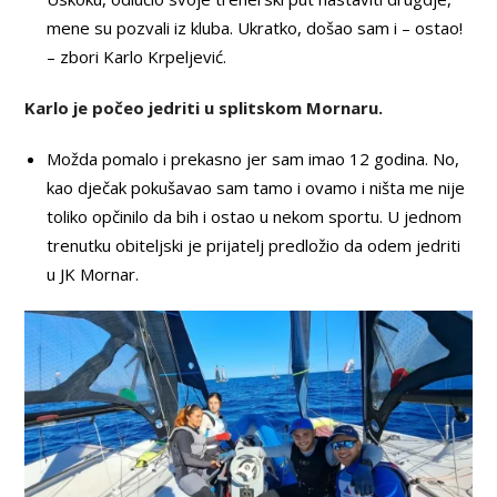
mene su pozvali iz kluba. Ukratko, došao sam i – ostao!
– zbori Karlo Krpeljević.
Karlo je počeo jedriti u splitskom Mornaru.
Možda pomalo i prekasno jer sam imao 12 godina. No,
kao dječak pokušavao sam tamo i ovamo i ništa me nije
toliko opčinilo da bih i ostao u nekom sportu. U jednom
trenutku obiteljski je prijatelj predložio da odem jedriti
u JK Mornar.