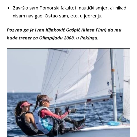
Završio sam Pomorski fakultet, nautički smjer, ali nikad
nisam navigao. Ostao sam, eto, u jedrenju.
Pozvao ga je Ivan Kljaković Gašpić (klasa Finn) da mu
bude trener za Olimpijadu 2008. u Pekingu.