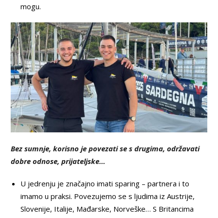
mogu.
Bez sumnje, korisno je povezati se s drugima, održavati
dobre odnose, prijateljske…
U jedrenju je značajno imati sparing – partnera i to
imamo u praksi. Povezujemo se s ljudima iz Austrije,
Slovenije, Italije, Mađarske, Norveške… S Britancima