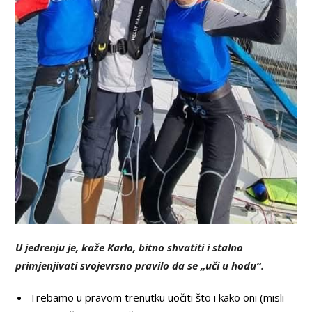
U jedrenju je, kaže Karlo, bitno shvatiti i stalno
primjenjivati svojevrsno pravilo da se „uči u hodu“.
Trebamo u pravom trenutku uočiti što i kako oni (misli