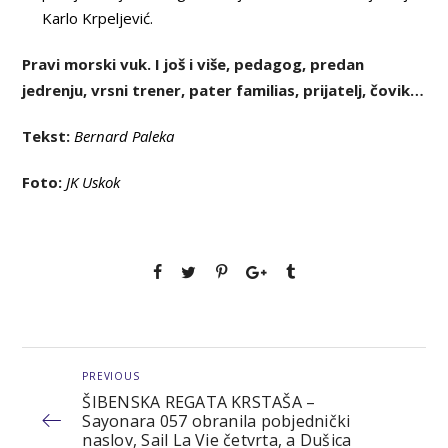
Karlo Krpeljević.
Pravi morski vuk. I još i više, pedagog, predan
jedrenju, vrsni trener, pater familias, prijatelj, čovik…
Tekst:
Bernard Paleka
Foto:
JK Uskok
PREVIOUS
ŠIBENSKA REGATA KRSTAŠA –
Sayonara 057 obranila pobjednički
naslov, Sail La Vie četvrta, a Dušica