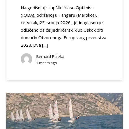
Na godišnjoj skupštini klase Optimist
(IODA), održanoj u Tangeru (Maroko) u
četvrtak, 25. srpnja 2026., jednoglasno je
odlučeno da će Jedriličarski klub Uskok biti
domaćin Otvorenoga Europskog prvenstva
2028. Dva […]
Bernard Paleka
1 month ago