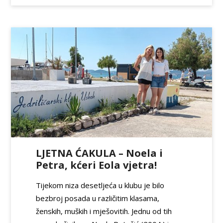
LJETNA ĆAKULA – Noela i
Petra, kćeri Eola vjetra!
Tijekom niza desetljeća u klubu je bilo
bezbroj posada u različitim klasama,
ženskih, muških i mješovitih. Jednu od tih