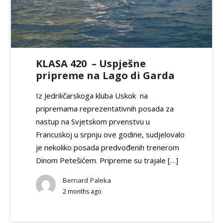
KLASA 420 – Uspješne
pripreme na Lago di Garda
Iz Jedriličarskoga kluba Uskok na
pripremama reprezentativnih posada za
nastup na Svjetskom prvenstvu u
Francuskoj u srpnju ove godine, sudjelovalo
je nekoliko posada predvođenih trenerom
Dinom Petešićem. Pripreme su trajale […]
Bernard Paleka
2 months ago