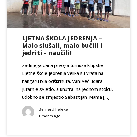
LJETNA ŠKOLA JEDRENJA –
Malo slušali, malo bučili i
jedriti – naučili!
Zadnjega dana prvoga turnusa klupske
Ljetne škole jedrenja velika su vrata na
hangaru bila odškrinuta. Vani već udara
jutarnje svjetlo, a unutra, na jednom stolcu,
udobno se smjestio Sebastijan. Mama […]
Bernard Paleka
1 month ago