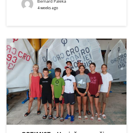
Bernard Paleka
4 weeks ago