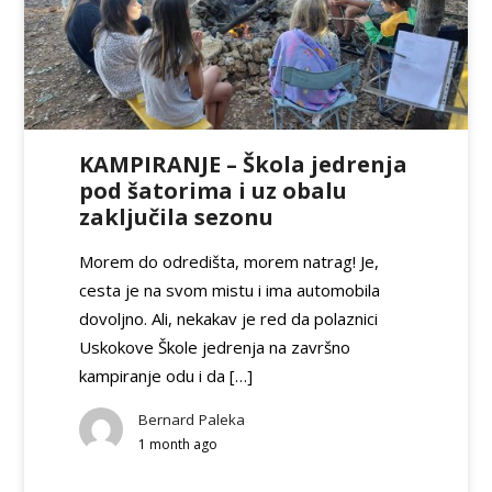
KAMPIRANJE – Škola jedrenja
pod šatorima i uz obalu
zaključila sezonu
Morem do odredišta, morem natrag! Je,
cesta je na svom mistu i ima automobila
dovoljno. Ali, nekakav je red da polaznici
Uskokove Škole jedrenja na završno
kampiranje odu i da […]
Bernard Paleka
1 month ago