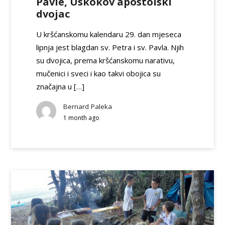
Pavle, Uskokov apostolski
dvojac
U kršćanskomu kalendaru 29. dan mjeseca
lipnja jest blagdan sv. Petra i sv. Pavla. Njih
su dvojica, prema kršćanskomu narativu,
mučenici i sveci i kao takvi obojica su
značajna u […]
Bernard Paleka
1 month ago