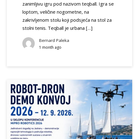
zanimljivu igru pod nazivom teqball. Igra se
loptom, veličine nogometne, na
zakrivljenom stolu koji podsjeća na stol za
stolni tenis. Teqball je urbana […]
Bernard Paleka
1 month ago