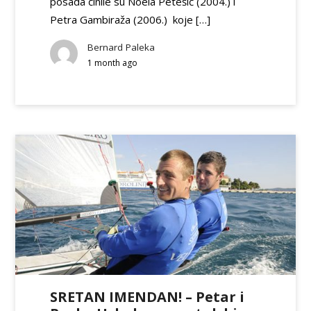
posada činile su Noela Petešić (2004.) i
Petra Gambiraža (2006.) koje […]
Bernard Paleka
1 month ago
SRETAN IMENDAN! – Petar i